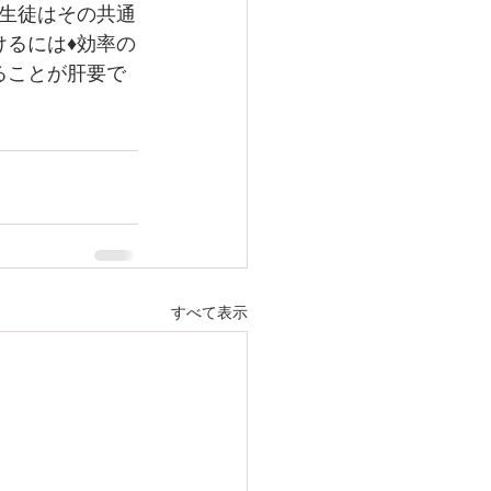
の生徒はその共通
けるには♦効率の
ることが肝要で
すべて表示