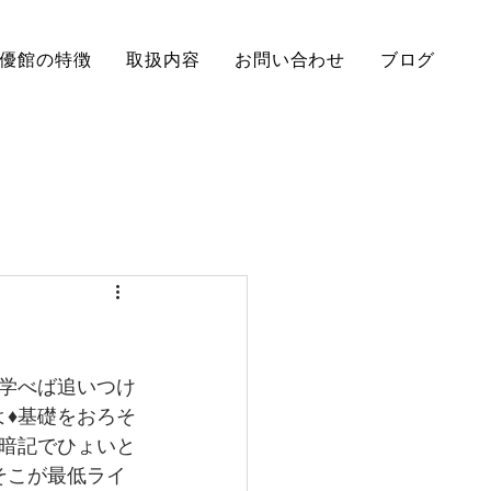
優館の特徴
取扱内容
お問い合わせ
ブログ
く学べば追いつけ
よ♦基礎をおろそ
式暗記でひょいと
そこが最低ライ