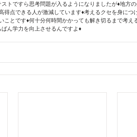
テストですら思考問題が入るようになりましたが♦地方
高得点できる人が激減しています♦考えるクセを身につ
いことです♦何十分何時間かかっても解き切るまで考え
ちばん学力を向上させるんですよ♦