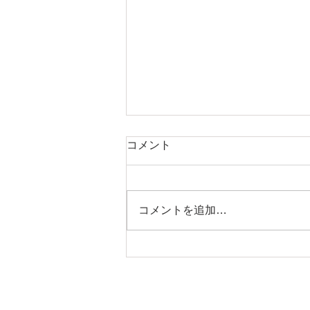
コメント
コメントを追加…
高３諸君◇6月2026年