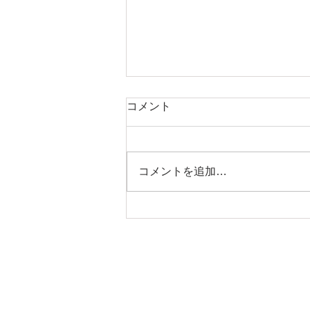
コメント
コメントを追加…
成長達成◇８月上旬2026年