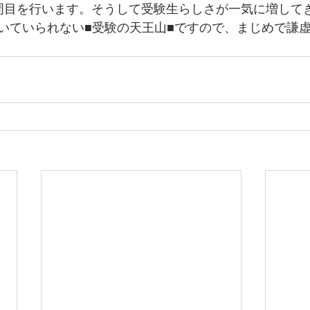
周目を行います。そうして受験生らしさが一気に増して
いていられない■受験の天王山■ですので、まじめで謙