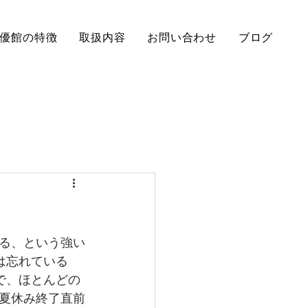
優館の特徴
取扱内容
お問い合わせ
ブログ
る、という強い
は忘れている　
で、ほとんどの
夏休み終了直前