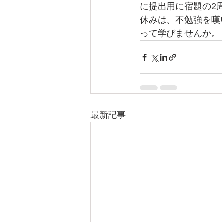
に提出用に宿題の2
休みは、不勉強を嘆
って学びませんか。
最新記事