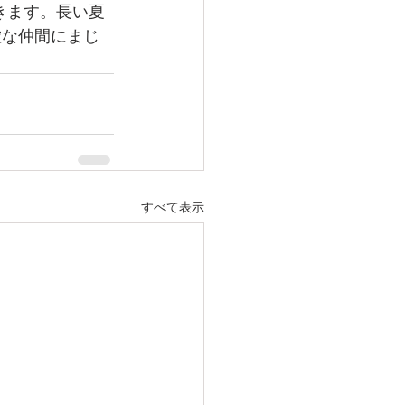
きます。長い夏
虚な仲間にまじ
すべて表示