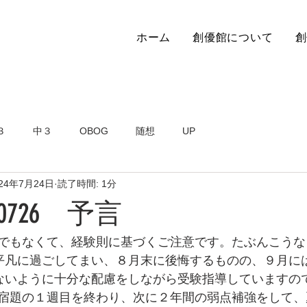
ホーム
創優館について
創
３
中３
OBOG
随想
UP
024年7月24日
読了時間: 1分
726 予言
でもなくて、経験則に基づくご注意です。たぶんこうな
平凡に過ごしてまい、８月末に後悔するものの、９月に
ないように十分な配慮をしながら受験指導していますの
宿題の１週目を終わり、次に２年間の弱点補強をして、