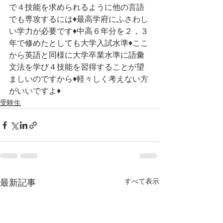
で４技能を求められるように他の言語
でも専攻するには♦最高学府にふさわし
い学力が必要です♦中高６年分を２，３
年で修めたとしても大学入試水準♦ここ
から英語と同様に大学卒業水準に語彙
文法を学び４技能を習得することが望
ましいのですから♦軽々しく考えない方
がいいですよ♦
受験生
すべて表示
最新記事