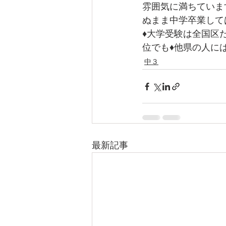
雰囲気に満ちていま
ぬまま中学卒業して
♦大学受験は全国区
位でも♦他県の人に
中３
最新記事