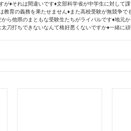
すが♦それは間違いです♦文部科学省が中学生に対して
は教育の義務を果たせません♦また高校受験が無競争で
だから他県のまともな受験生たちがライバルです♦地元
は太刀打ちできないなんて格好悪くないですか♦一緒に頑