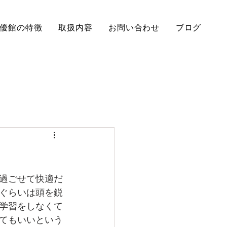
優館の特徴
取扱内容
お問い合わせ
ブログ
と過ごせて快適だ
半ぐらいは頭を鋭
た学習をしなくて
くてもいいという